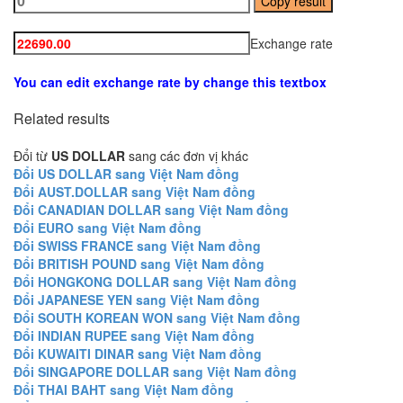
Copy result
Exchange rate
You can edit exchange rate by change this textbox
Related results
Đổi từ
US DOLLAR
sang các đơn vị khác
Đổi US DOLLAR sang Việt Nam đồng
Đổi AUST.DOLLAR sang Việt Nam đồng
Đổi CANADIAN DOLLAR sang Việt Nam đồng
Đổi EURO sang Việt Nam đồng
Đổi SWISS FRANCE sang Việt Nam đồng
Đổi BRITISH POUND sang Việt Nam đồng
Đổi HONGKONG DOLLAR sang Việt Nam đồng
Đổi JAPANESE YEN sang Việt Nam đồng
Đổi SOUTH KOREAN WON sang Việt Nam đồng
Đổi INDIAN RUPEE sang Việt Nam đồng
Đổi KUWAITI DINAR sang Việt Nam đồng
Đổi SINGAPORE DOLLAR sang Việt Nam đồng
Đổi THAI BAHT sang Việt Nam đồng