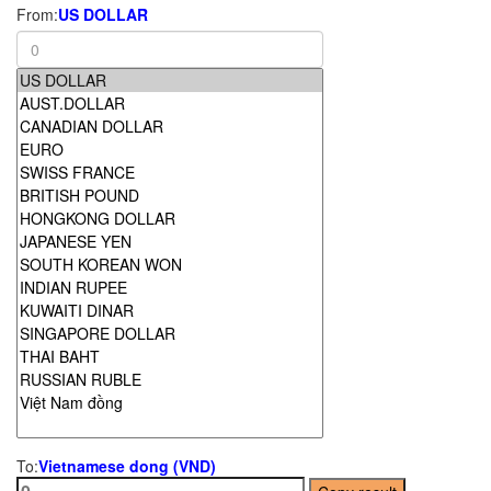
From:
US DOLLAR
To:
Vietnamese dong (VND)