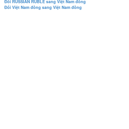
Đổi RUSSIAN RUBLE sang Việt Nam đồng
Đổi Việt Nam đồng sang Việt Nam đồng